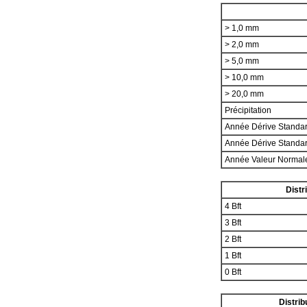
> 1,0 mm
> 2,0 mm
> 5,0 mm
> 10,0 mm
> 20,0 mm
Précipitation
Année Dérive Standa
Année Dérive Standa
Année Valeur Norma
Distr
4 Bft
3 Bft
2 Bft
1 Bft
0 Bft
Distrib