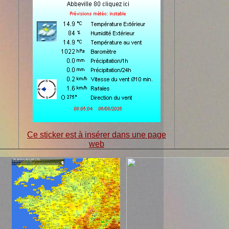
Ce sticker est à insérer dans une page
web