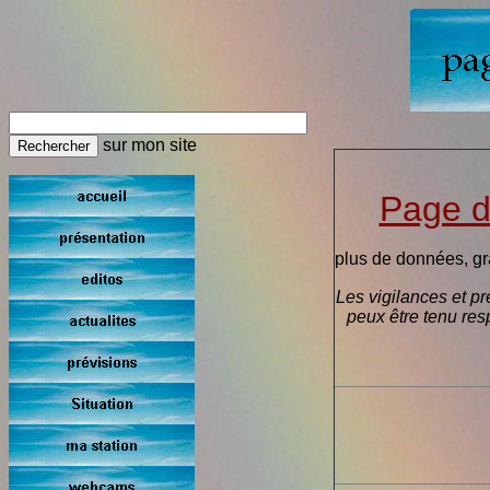
sur mon site
Page d
plus de données, gr
Les vigilances et pré
peux être tenu re