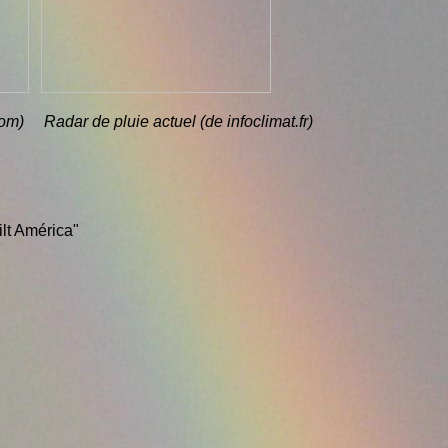
m) Radar de pluie actuel (de infoclimat.fr)
ilt América"