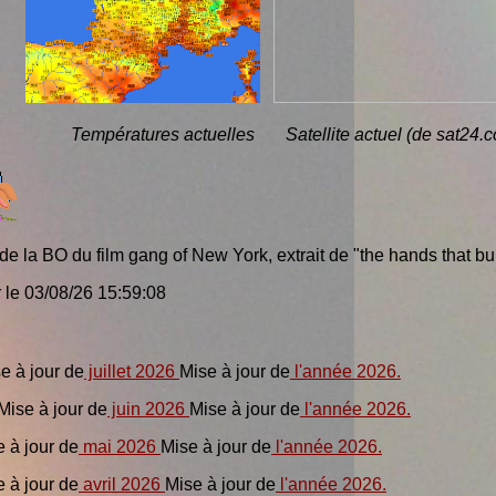
Températures actuelles Satellite actuel (de sat24.co
é de la BO du film gang of New York, extrait de "the hands that bu
r le
03/08/26 15:59:08
se à jour de
juillet 2026
Mise à jour de
l'année 2026.
 Mise à jour de
juin 2026
Mise à jour de
l'année 2026.
e à jour de
mai 2026
Mise à jour de
l'année 2026.
e à jour de
avril 2026
Mise à jour de
l'année 2026.