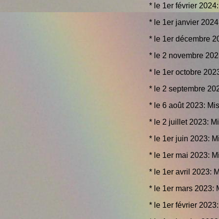
* le 1er février 2024
* le 1er janvier 202
* le 1er décembre 2
* le 2 novembre 202
* le 1er octobre 202
* le 2 septembre 202
* le 6 août 2023: Mi
* le 2 juillet 2023: M
* le 1er juin 2023: M
* le 1er mai 2023: M
* le 1er avril 2023: 
* le 1er mars 2023: 
* le 1er février 2023